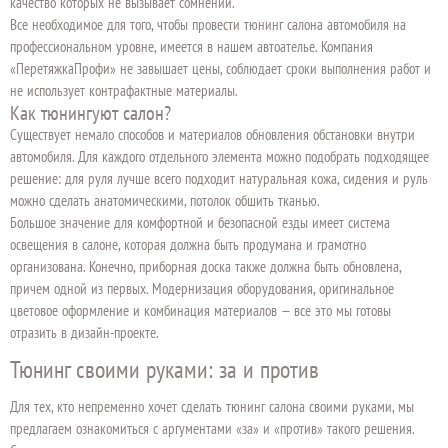
качество которых не вызывает сомнений.
Все необходимое для того, чтобы провести тюнинг салона автомобиля на
профессиональном уровне, имеется в нашем автоателье. Компания
«ПеретяжкаПрофи» не завышает цены, соблюдает сроки выполнения работ и
не использует контрафактные материалы.
Как тюнингуют салон?
Существует немало способов и материалов обновления обстановки внутри
автомобиля. Для каждого отдельного элемента можно подобрать подходящее
решение: для руля лучше всего подходит натуральная кожа, сидения и руль
можно сделать анатомическими, потолок обшить тканью.
Большое значение для комфортной и безопасной езды имеет система
освещения в салоне, которая должна быть продумана и грамотно
организована. Конечно, приборная доска также должна быть обновлена,
причем одной из первых. Модернизация оборудования, оригинальное
цветовое оформление и комбинация материалов — все это мы готовы
отразить в дизайн-проекте.
Тюнинг своими руками: за и против
Для тех, кто непременно хочет сделать тюнинг салона своими руками, мы
предлагаем ознакомиться с аргументами «за» и «против» такого решения.