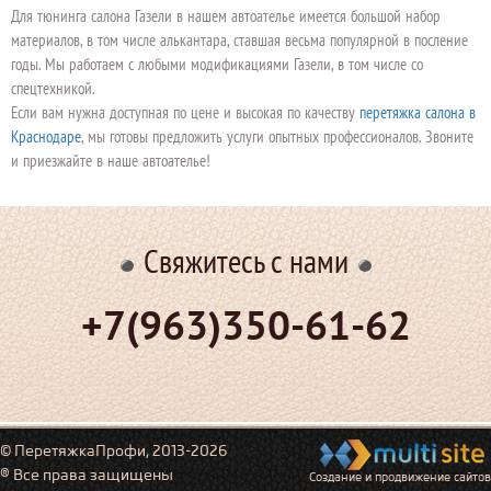
Для тюнинга салона Газели в нашем автоателье имеется большой набор
материалов, в том числе алькантара, ставшая весьма популярной в посление
годы. Мы работаем с любыми модификациями Газели, в том числе со
спецтехникой.
Если вам нужна доступная по цене и высокая по качеству
перетяжка салона в
Краснодаре
, мы готовы предложить услуги опытных профессионалов. Звоните
и приезжайте в наше автоателье!
Свяжитесь с нами
+7(963)350-61-62
© ПеретяжкаПрофи, 2013-2026
® Все права защищены
Создание и продвижение сайтов