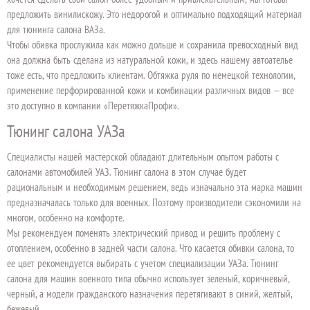
предложить винилискожу. Это недорогой и оптимально подходящий материал
для тюнинга салона ВАЗа.
Чтобы обивка прослужила как можно дольше и сохранила превосходный вид
она должна быть сделана из натуральной кожи, и здесь нашему автоателье
тоже есть, что предложить клиентам. Обтяжка руля по немецкой технологии,
применение перфорированной кожи и комбинации различных видов — все
это доступно в компании «ПеретяжкаПрофи».
Тюнинг салона УАЗа
Специалисты нашей мастерской обладают длительным опытом работы с
салонами автомобилей УАЗ. Тюнинг салона в этом случае будет
рациональным и необходимым решением, ведь изначально эта марка машин
предназначалась только для военных. Поэтому производители сэкономили на
многом, особенно на комфорте.
Мы рекомендуем поменять электрический привод и решить проблему с
отоплением, особенно в задней части салона. Что касается обивки салона, то
ее цвет рекомендуется выбирать с учетом специализации УАЗа. Тюнинг
салона для машин военного типа обычно использует зеленый, коричневый,
черный, а модели гражданского назначения перетягивают в синий, желтый,
бежевый.