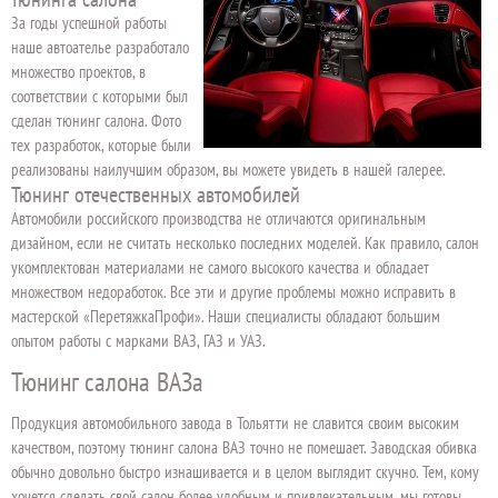
За годы успешной работы
наше автоателье разработало
множество проектов, в
соответствии с которыми был
сделан тюнинг салона. Фото
тех разработок, которые были
реализованы наилучшим образом, вы можете увидеть в нашей галерее.
Тюнинг отечественных автомобилей
Автомобили российского производства не отличаются оригинальным
дизайном, если не считать несколько последних моделей. Как правило, салон
укомплектован материалами не самого высокого качества и обладает
множеством недоработок. Все эти и другие проблемы можно исправить в
мастерской «ПеретяжкаПрофи». Наши специалисты обладают большим
опытом работы с марками ВАЗ, ГАЗ и УАЗ.
Тюнинг салона ВАЗа
Продукция автомобильного завода в Тольятти не славится своим высоким
качеством, поэтому тюнинг салона ВАЗ точно не помешает. Заводская обивка
обычно довольно быстро изнашивается и в целом выглядит скучно. Тем, кому
хочется сделать свой салон более удобным и привлекательным, мы готовы