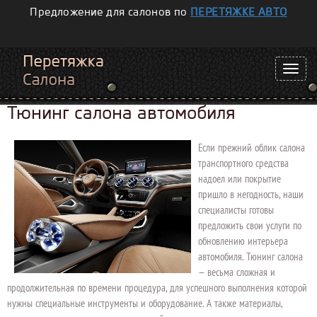
Предложение для салонов по
ПЕРЕТЯЖКЕ АВТО
Тюнинг салона автомобиля
Если прежний облик салона
транспортного средства
надоел или покрытие
пришло в негодность, наши
специалисты готовы
предложить свои услуги по
обновлению интерьера
автомобиля. Тюнинг салона
— весьма сложная и
продолжительная по времени процедура, для успешного выполнения которой
нужны специальные инструменты и оборудование. А также материалы,