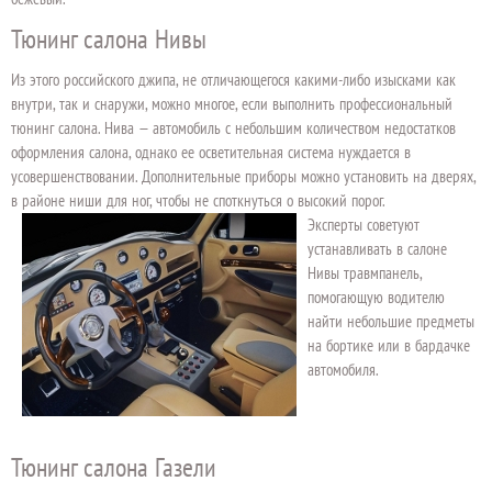
Тюнинг салона Нивы
Из этого российского джипа, не отличающегося какими-либо изысками как
внутри, так и снаружи, можно многое, если выполнить профессиональный
тюнинг салона. Нива — автомобиль с небольшим количеством недостатков
оформления салона, однако ее осветительная система нуждается в
усовершенствовании. Дополнительные приборы можно установить на дверях,
в районе ниши для ног, чтобы не споткнуться о высокий порог.
Эксперты советуют
устанавливать в салоне
Нивы травмпанель,
помогающую водителю
найти небольшие предметы
на бортике или в бардачке
автомобиля.
Тюнинг салона Газели