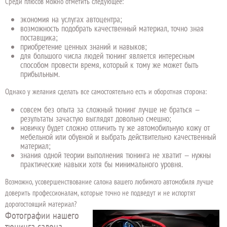
Среди плюсов можно отметить следующее:
экономия на услугах автоцентра;
возможность подобрать качественный материал, точно зная
поставщика;
приобретение ценных знаний и навыков;
для большого числа людей тюнинг является интересным
способом провести время, который к тому же может быть
прибыльным.
Однако у желания сделать все самостоятельно есть и оборотная сторона:
совсем без опыта за сложный тюнинг лучше не браться —
результаты зачастую выглядят довольно смешно;
новичку будет сложно отличить ту же автомобильную кожу от
мебельной или обувной и выбрать действительно качественный
материал;
знания одной теории выполнения тюнинга не хватит — нужны
практические навыки хотя бы минимального уровня.
Возможно, усовершенствование салона вашего любимого автомобиля лучше
доверить профессионалам, которые точно не подведут и не испортят
дорогостоящий материал?
Фотографии нашего
тюнинга салона